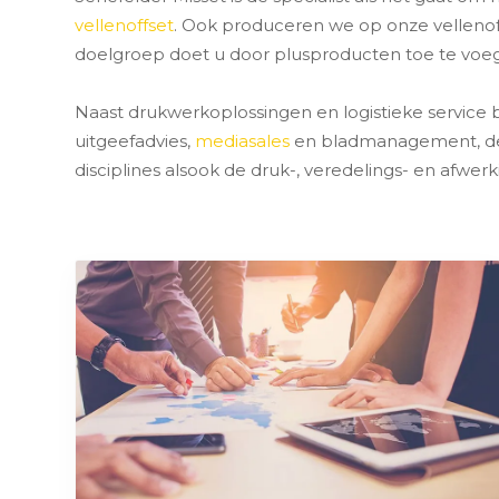
vellenoffset
. Ook produceren we op onze velleno
doelgroep doet u door plusproducten toe te voe
Naast drukwerkoplossingen en logistieke service 
uitgeefadvies,
mediasales
en bladmanagement, de c
disciplines alsook de druk-, veredelings- en afwerk