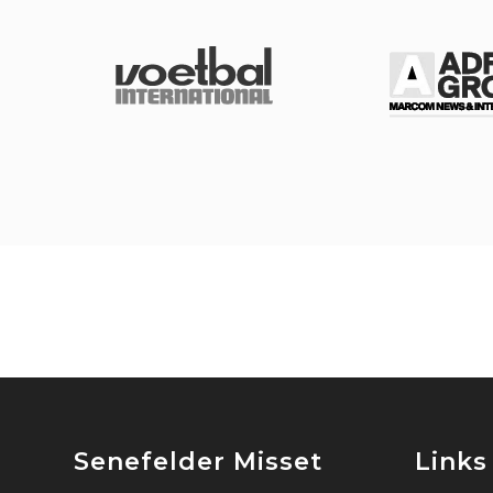
Senefelder Misset
Links