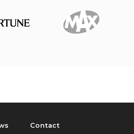
uws
Contact