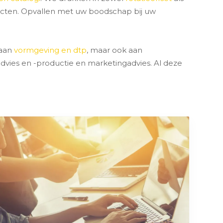
ucten. Opvallen met uw boodschap bij uw
 aan
vormgeving en dtp
, maar ook aan
advies en -productie en marketingadvies. Al deze