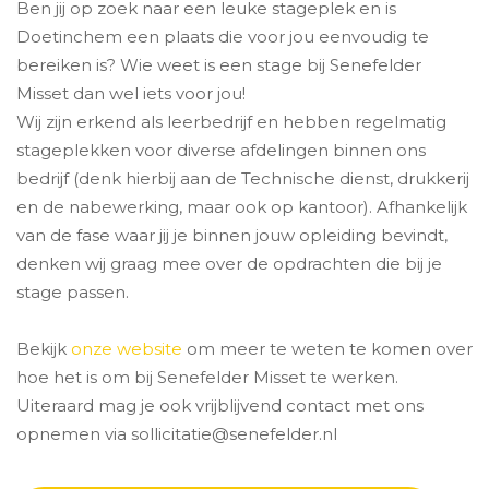
Ben jij op zoek naar een leuke stageplek en is
Doetinchem een plaats die voor jou eenvoudig te
bereiken is? Wie weet is een stage bij Senefelder
Misset dan wel iets voor jou!
Wij zijn erkend als leerbedrijf en hebben regelmatig
stageplekken voor diverse afdelingen binnen ons
bedrijf (denk hierbij aan de Technische dienst, drukkerij
en de nabewerking, maar ook op kantoor). Afhankelijk
van de fase waar jij je binnen jouw opleiding bevindt,
denken wij graag mee over de opdrachten die bij je
stage passen.
Bekijk
onze website
om meer te weten te komen over
hoe het is om bij Senefelder Misset te werken.
Uiteraard mag je ook vrijblijvend contact met ons
opnemen via sollicitatie@senefelder.nl