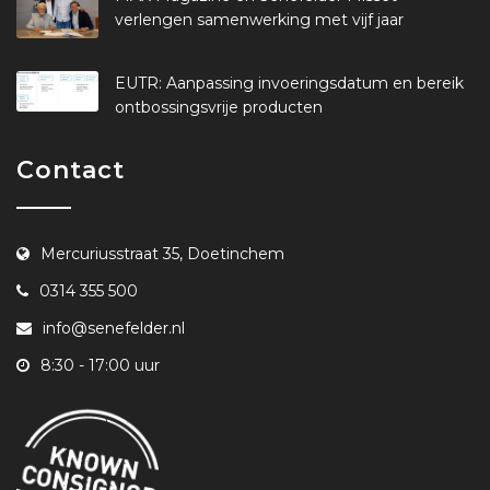
verlengen samenwerking met vijf jaar
EUTR: Aanpassing invoeringsdatum en bereik
ontbossingsvrije producten
Contact
Mercuriusstraat 35, Doetinchem
0314 355 500
info@senefelder.nl
8:30 - 17:00 uur