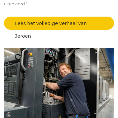
uitgeleerd.”
Lees het volledige verhaal van
Jeroen