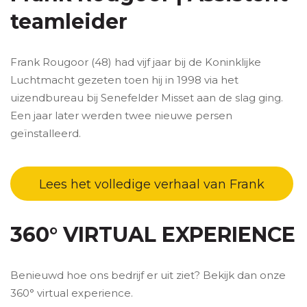
teamleider
Frank Rougoor (48) had vijf jaar bij de Koninklijke
Luchtmacht gezeten toen hij in 1998 via het
uizendbureau bij Senefelder Misset aan de slag ging.
Een jaar later werden twee nieuwe persen
geïnstalleerd.
Lees het volledige verhaal van Frank
360° VIRTUAL EXPERIENCE
Benieuwd hoe ons bedrijf er uit ziet? Bekijk dan onze
360° virtual experience.