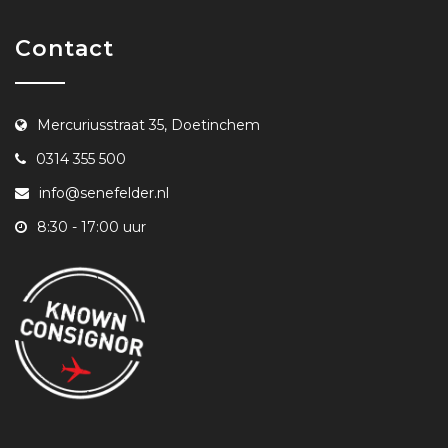
Contact
Mercuriusstraat 35, Doetinchem
0314 355 500
info@senefelder.nl
8:30 - 17:00 uur