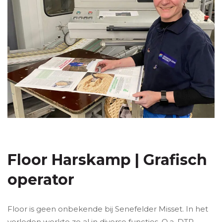
Floor Harskamp | Grafisch
operator
Floor is geen onbekende bij Senefelder Misset. In het
verleden werkte ze al in diverse functies. O.a. DTP,