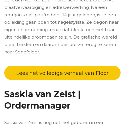
plaatvervaardiging en adresverwerking. Na een
reorganisatie, pak ‘m beet 14 jaar geleden, is ze een
opleiding gaan doen tot nagelstyliste. Ze begon haar
eigen onderneming, maar dat bleek toch niet haar
uiteindelijke droombaan te zijn. De grafische wereld
bleef trekken en daarom besloot ze terug te keren
naar Senefelder.
Lees het volledige verhaal van Floor
Saskia van Zelst |
Ordermanager
Saskia van Zelst is nog net niet geboren in een