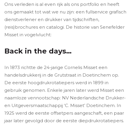
Ons verleden is al even rijk als ons portfolio en heeft
ons gemaakt tot wat we nu zijn: een fullservice grafisch
dienstverlener en drukker van tijdschriften,
(reis)brochures en catalogi. De historie van Senefelder
Misset in vogelvlucht:
Back in the days…
In 1873 richtte de 24-jarige Cornelis Misset een
handelsdrukkerij in de Grutstraat in Doetinchem op.
De eerste hoogdrukrotatiepers werd in 1899 in
gebruik genomen. Enkele jaren later werd Misset een
naamloze vennootschap: NV Nederlandsche Drukker-
en Uitgeversmaatschappij ‘C. Misset’ Doetinchem. In
1925 werd de eerste offsetpers aangeschaft, een paar
jaar later gevolgd door de eerste diepdrukrotatiepers.