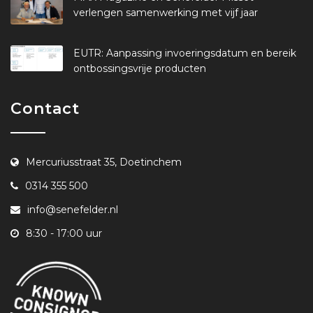
verlengen samenwerking met vijf jaar
EUTR: Aanpassing invoeringsdatum en bereik
ontbossingsvrije producten
Contact
Mercuriusstraat 35, Doetinchem
0314 355 500
info@senefelder.nl
8:30 - 17:00 uur