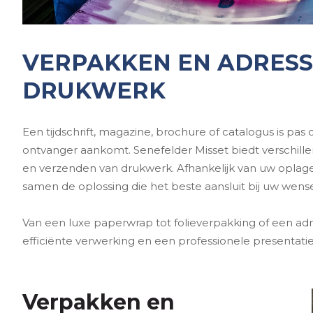
VERPAKKEN EN ADRES
DRUKWERK
Een tijdschrift, magazine, brochure of catalogus is pa
ontvanger aankomt. Senefelder Misset biedt verschill
en verzenden van drukwerk. Afhankelijk van uw oplage
samen de oplossing die het beste aansluit bij uw wens
Van een luxe paperwrap tot folieverpakking of een adr
efficiënte verwerking en een professionele presentati
Verpakken en