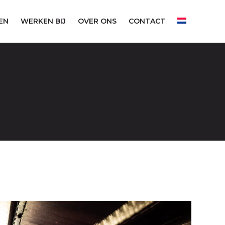
EN
WERKEN BIJ
OVER ONS
CONTACT