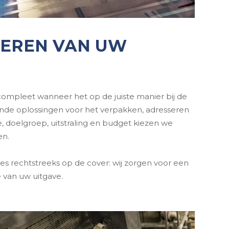
SEREN VAN UW
s compleet wanneer het op de juiste manier bij de
ende oplossingen voor het verpakken, adresseren
, doelgroep, uitstraling en budget kiezen we
en.
es rechtstreeks op de cover: wij zorgen voor een
e van uw uitgave.