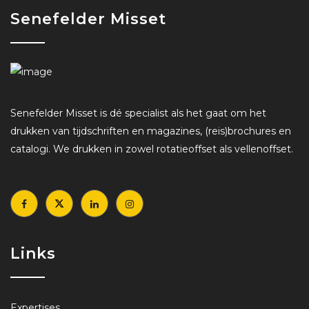
Senefelder Misset
Senefelder Misset is dé specialist als het gaat om het
drukken van tijdschriften en magazines, (reis)brochures en
catalogi. We drukken in zowel rotatieoffset als vellenoffset.
Links
Expertises