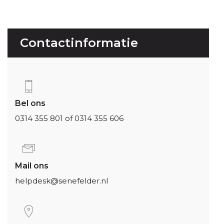
Contactinformatie
Bel ons
0314 355 801 of 0314 355 606
Mail ons
helpdesk@senefelder.nl