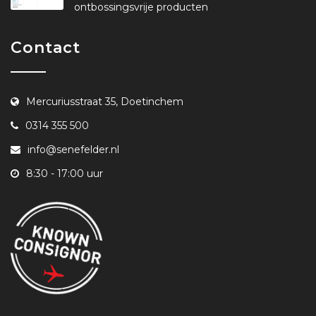
ontbossingsvrije producten
Contact
Mercuriusstraat 35, Doetinchem
0314 355 500
info@senefelder.nl
8:30 - 17:00 uur