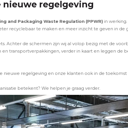
 nieuwe regelgeving
ng and Packaging Waste Regulation (PPWR)
in werking
ter recyclebaar te maken en meer inzicht te geven in de 
ts. Achter de schermen zijn wij al volop bezig met de vo
n en transportverpakkingen, verder in kaart en leggen de b
de nieuwe regelgeving en onze klanten ook in de toekoms
anisatie betekent? We helpen je graag verder.