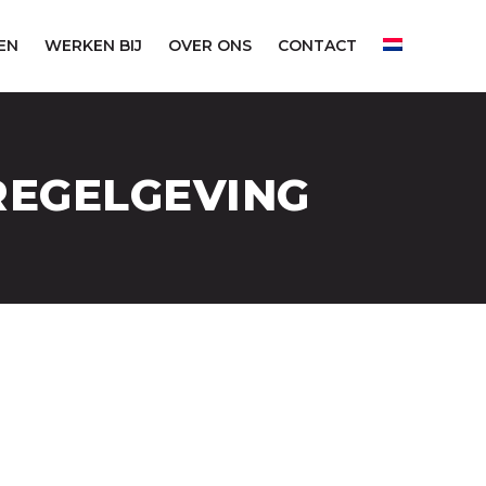
EN
WERKEN BIJ
OVER ONS
CONTACT
REGELGEVING