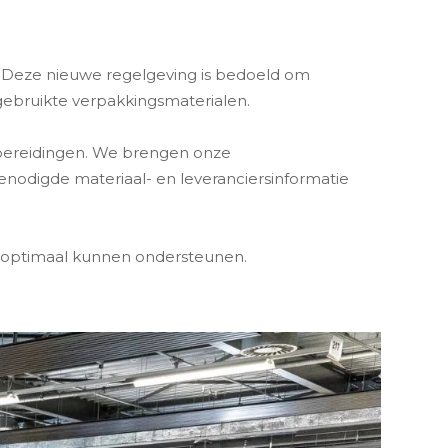
. Deze nieuwe regelgeving is bedoeld om
gebruikte verpakkingsmaterialen.
orbereidingen. We brengen onze
enodigde materiaal- en leveranciersinformatie
t optimaal kunnen ondersteunen.