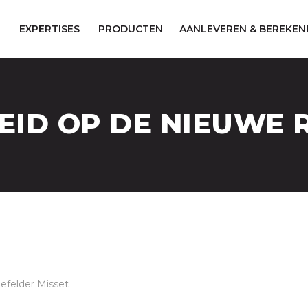
EXPERTISES
PRODUCTEN
AANLEVEREN & BEREKEN
ID OP DE NIEUWE 
efelder Misset