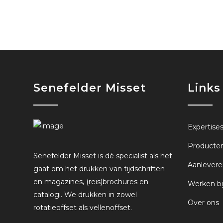
Senefelder Misset
Links
Expertise
Producte
Senefelder Misset is dé specialist als het
Aanlevere
gaat om het drukken van tijdschriften
en magazines, (reis)brochures en
Werken bi
catalogi. We drukken in zowel
Over ons
rotatieoffset als vellenoffset.