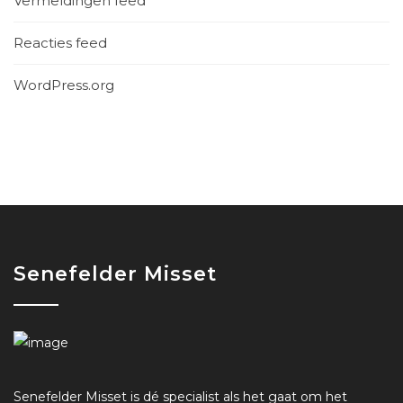
Vermeldingen feed
Reacties feed
WordPress.org
Senefelder Misset
Senefelder Misset is dé specialist als het gaat om het