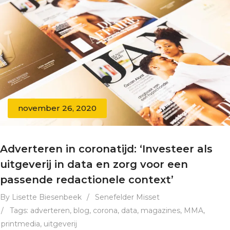
november 26, 2020
Adverteren in coronatijd: ‘Investeer als
uitgeverij in data en zorg voor een
passende redactionele context’
By Lisette Biesenbeek
/
Senefelder Misset
/
Tags:
adverteren
,
blog
,
corona
,
data
,
magazines
,
MMA
,
printmedia
,
uitgeverij