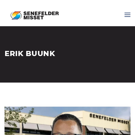
ERIK BUUNK