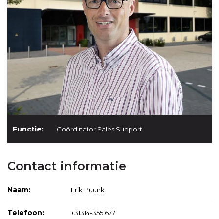
Functie:
Coördinator Sales Support
Contact informatie
Naam:
Erik Buunk
Telefoon:
+31314-355 677