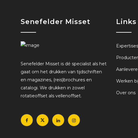
Senefelder Misset
Links
Expertise
Producte
Senefelder Misset is dé specialist als het
Aanlevere
gaat om het drukken van tijdschriften
en magazines, (reis)brochures en
Werken bi
catalogi. We drukken in zowel
Over ons
rotatieoffset als vellenoffset.