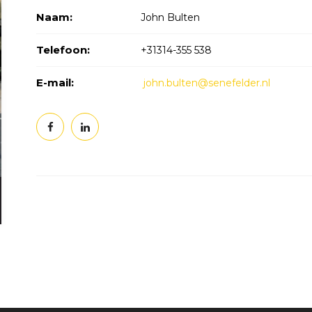
Naam:
John Bulten
Telefoon:
+31314-355 538
E-mail:
john.bulten@senefelder.nl