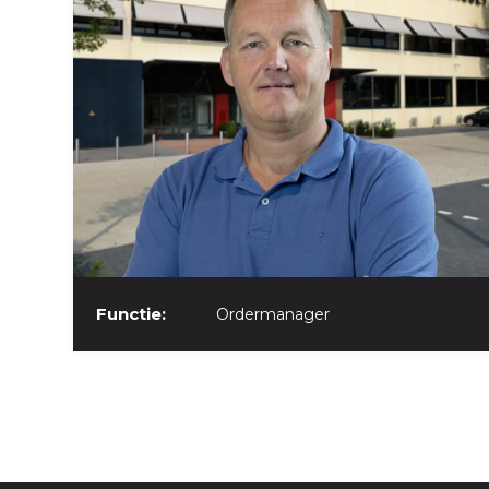
Functie:
Ordermanager