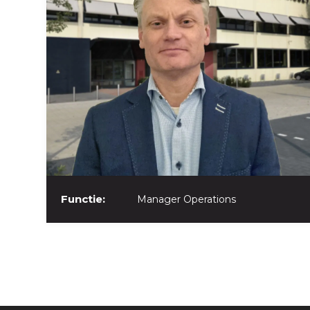
Functie:
Manager Operations