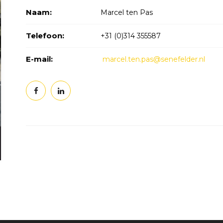
Naam:
Marcel ten Pas
Telefoon:
+31 (0)314 355587
E-mail:
marcel.ten.pas@senefelder.nl