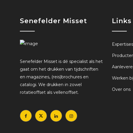
Senefelder Misset
Links
Expertise
Producte
Senefelder Misset is dé specialist als het
Aanlevere
gaat om het drukken van tijdschriften
en magazines, (reis)brochures en
Werken bi
catalogi. We drukken in zowel
Over ons
rotatieoffset als vellenoffset.