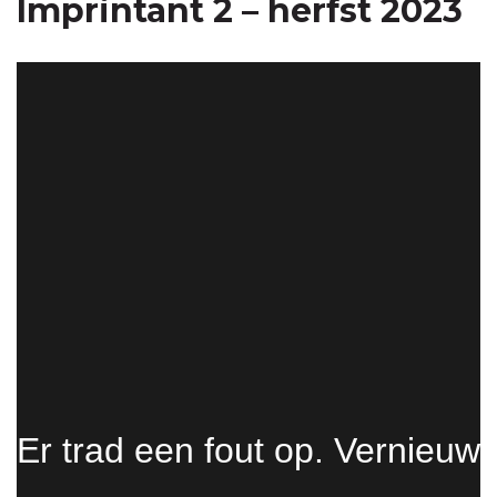
Imprintant 2 – herfst 2023