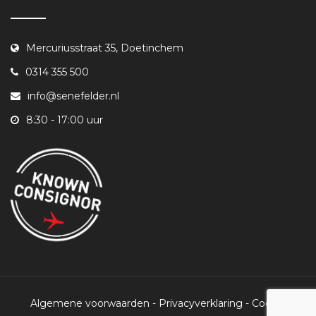
Mercuriusstraat 35, Doetinchem
0314 355 500
info@senefelder.nl
8:30 - 17:00 uur
Algemene voorwaarden
-
Privacyverklaring
-
Cookie