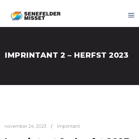
IMPRINTANT 2 – HERFST 2023
november 24, 2023
/
Imprintant