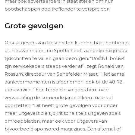
maar ook adverteerders in staat stellen om hun
boodschappen doeltreffender te verspreiden.
Grote gevolgen
Ook uitgevers van tijdschriften kunnen baat hebben bij
dit nieuwe model, nu Spotta heeft aangekondigd ook
tijdschriften te willen gaan bezorgen. “PostNL bouwt
zijn servicekaders steeds verder af”, zegt Ronald van
Rossum, directeur van Senefelder Misset. “Het aantal
aanlevermomenten is afgenomen, ook bij de 48-72-
uurs service.” Een trend die volgens hem naar
verwachting de komende jaren alleen maar zal
doorzetten. “Dit heeft grote gevolgen voor onder
meer uitgevers die tijdkritische titels uitgeven zoals
omroepbladen, maar ook voor uitgevers van
bijvoorbeeld sponsored magazines. Een alternatief