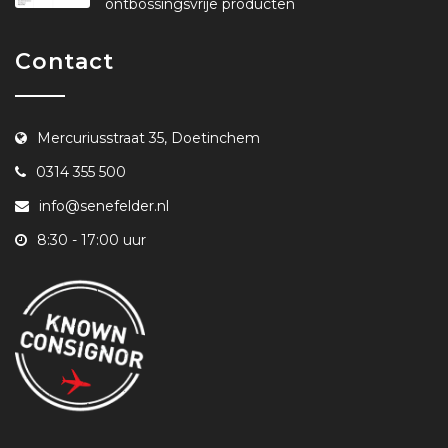
ontbossingsvrije producten
Contact
Mercuriusstraat 35, Doetinchem
0314 355 500
info@senefelder.nl
8:30 - 17:00 uur