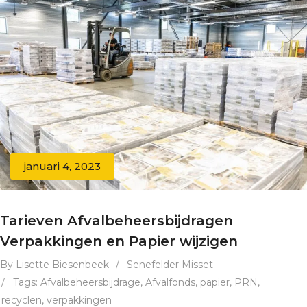
januari 4, 2023
Tarieven Afvalbeheersbijdragen
Verpakkingen en Papier wijzigen
By Lisette Biesenbeek
/
Senefelder Misset
/
Tags:
Afvalbeheersbijdrage
,
Afvalfonds
,
papier
,
PRN
,
recyclen
,
verpakkingen