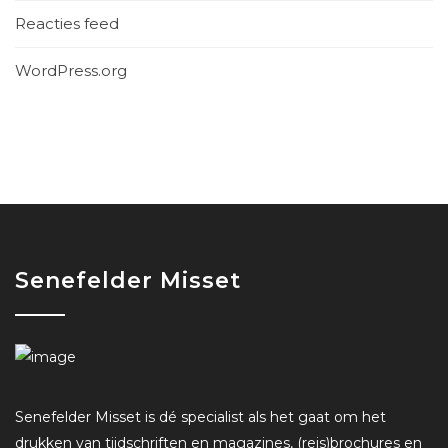
Reacties feed
WordPress.org
Senefelder Misset
Senefelder Misset is dé specialist als het gaat om het
drukken van tijdschriften en magazines, (reis)brochures en