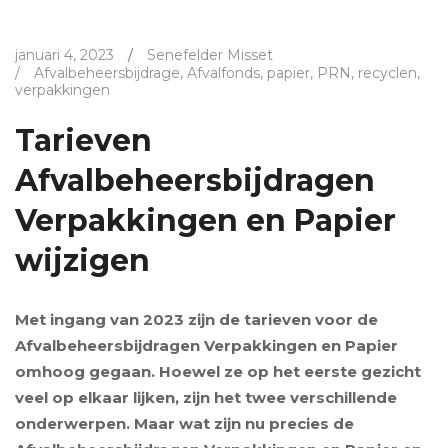
januari 4, 2023
/
Senefelder Misset
/
Afvalbeheersbijdrage
,
Afvalfonds
,
papier
,
PRN
,
recyclen
,
verpakkingen
Tarieven
Afvalbeheersbijdragen
Verpakkingen en Papier
wijzigen
Met ingang van 2023 zijn de tarieven voor de
Afvalbeheersbijdragen Verpakkingen en Papier
omhoog gegaan. Hoewel ze op het eerste gezicht
veel op elkaar lijken, zijn het twee verschillende
onderwerpen. Maar wat zijn nu precies de