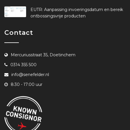
EUTR: Aanpassing invoeringsdatum en bereik
ontbossingsvrije producten
Contact
Mercuriusstraat 35, Doetinchem
0314 355 500
info@senefelder.nl
8:30 - 17:00 uur