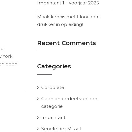
Imprintant 1 – voorjaar 2025
Maak kennis met Floor: een
drukker in opleiding!
Recent Comments
nd
w York
nen doen…
Categories
Corporate
Geen onderdeel van een
categorie
Imprintant
Senefelder Misset