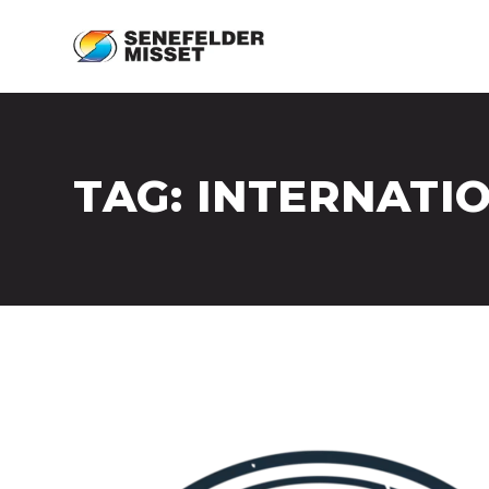
TAG:
INTERNATI