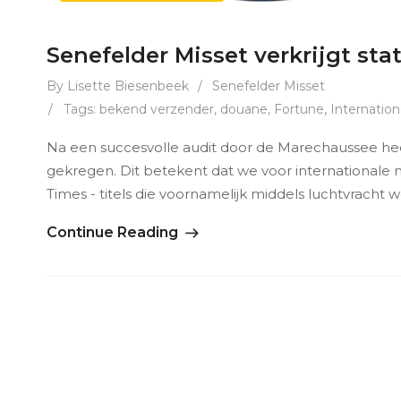
Senefelder Misset verkrijgt s
By Lisette Biesenbeek
/
Senefelder Misset
/
Tags:
bekend verzender
,
douane
,
Fortune
,
Internatio
Na een succesvolle audit door de Marechaussee he
gekregen. Dit betekent dat we voor internationale 
Times - titels die voornamelijk middels luchtvrach
Continue Reading