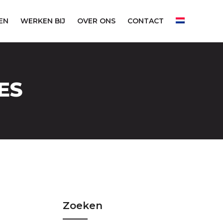
EN
WERKEN BIJ
OVER ONS
CONTACT
ES
Zoeken