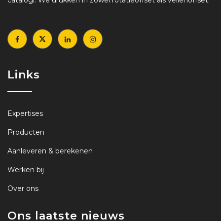
catalogi. We drukken in zowel rotatieoffset als vellenoffset.
Links
Expertises
Producten
Aanleveren & berekenen
Werken bij
Over ons
Ons laatste nieuws