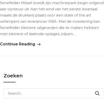
Senefelder Misset breidt zijn machinepark begin volgend
jaar opnieuw uit. Aan het eind van het eerste kwartaal
maakt de drukkerij plaats voor een state of the art
vellenpers van leverancier KBA. Met de investering kan
Senefelder kleinere uitgeverijen die te maken hebben
met kleinere of dalende oplages, blijven…
Continue Reading
Zoeken
Search
for: