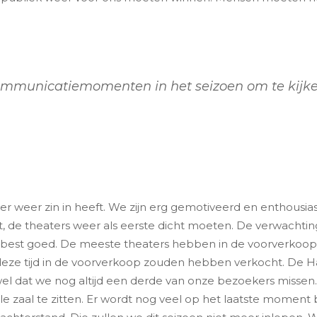
ommunicatiemomenten in het seizoen om te kijke
en er weer zin in heeft. We zijn erg gemotiveerd en enthousi
, de theaters weer als eerste dicht moeten. De verwachting
 best goed. De meeste theaters hebben in de voorverkoop t
 deze tijd in de voorverkoop zouden hebben verkocht. De Ha
 wel dat we nog altijd een derde van onze bezoekers mis
 volle zaal te zitten. Er wordt nog veel op het laatste momen