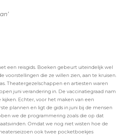
aan’
t een reisgids. Boeken gebeurt uiteindelijk wel
voorstellingen die ze willen zien, aan te kruisen.
s. Theatergezelschappen en artiesten waren
pen juni verandering in. De vaccinatiegraad nam
e kijken. Echter, voor het maken van een
e plannen en ligt de gids in juni bij de mensen
ebben we de programmering zoals die op dat
plaatsvinden. Omdat we nog niet wisten hoe de
et theaterseizoen ook twee pocketboekjes