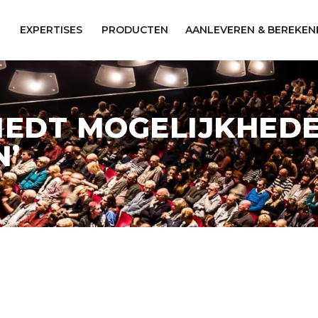
EXPERTISES
PRODUCTEN
AANLEVEREN & BEREKEN
IEDT MOGELIJKHED
N’