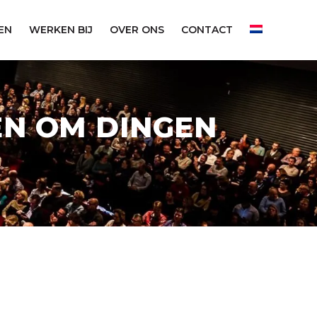
EN
WERKEN BIJ
OVER ONS
CONTACT
EN OM DINGEN