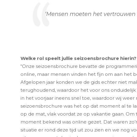
‘Mensen moeten het vertrouwen kr
Welke rol speelt jullie seizoensbrochure hierin?
“Onze seizoensbrochure bevatte de programmering 
online, maar mensen vinden het fijn om aan het beg
Afgelopen jaar konden we de gids echter niet 
terughoudend, waardoor het voor ons onduidelijk
in het voorjaar ineens snel toe, waardoor wij wee
seizoensbrochure was het op dat moment al te laa
op de mat, vlak voordat ze op vakantie gaan. Om
moment bekend was online gezet. Dat waren zo’n 15
situatie er rond deze tijd uit zou zien en we nog 