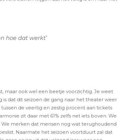
n hoe dat werkt’
ast, maar ook wel een beetje voorzichtig. Je weet
 is dat dit seizoen de gang naar het theater weer
ussen de veertig en zestig procent aan tickets
rmonie zit daar met 61% zelfs net iets boven. We
sen. We merken dat mensen nog wat terughoudend
t beslist. Naarmate het seizoen voortduurt zal dat