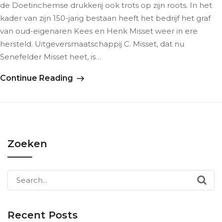
de Doetinchemse drukkerij ook trots op zijn roots. In het
kader van zijn 150-jarig bestaan heeft het bedrijf het graf
van oud-eigenaren Kees en Henk Misset weer in ere
hersteld. Uitgeversmaatschappij C. Misset, dat nu
Senefelder Misset heet, is…
Continue Reading
Zoeken
Search
for:
Recent Posts