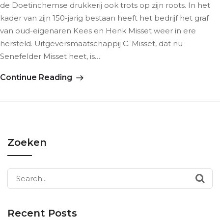
de Doetinchemse drukkerij ook trots op zijn roots. In het
kader van zijn 150-jarig bestaan heeft het bedrijf het graf
van oud-eigenaren Kees en Henk Misset weer in ere
hersteld. Uitgeversmaatschappij C. Misset, dat nu
Senefelder Misset heet, is…
Continue Reading
Zoeken
Search
for:
Recent Posts