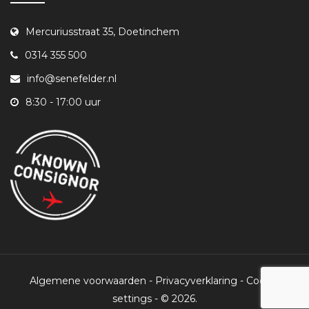
Mercuriusstraat 35, Doetinchem
0314 355 500
info@senefelder.nl
8:30 - 17:00 uur
Algemene voorwaarden
-
Privacyverklaring
-
Cookie
settings
-
© 2026.