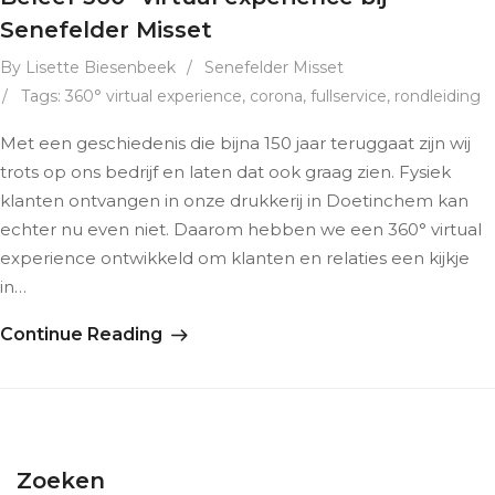
Senefelder Misset
By Lisette Biesenbeek
/
Senefelder Misset
/
Tags:
360° virtual experience
,
corona
,
fullservice
,
rondleiding
Met een geschiedenis die bijna 150 jaar teruggaat zijn wij
trots op ons bedrijf en laten dat ook graag zien. Fysiek
klanten ontvangen in onze drukkerij in Doetinchem kan
echter nu even niet. Daarom hebben we een 360° virtual
experience ontwikkeld om klanten en relaties een kijkje
in…
Continue Reading
Zoeken