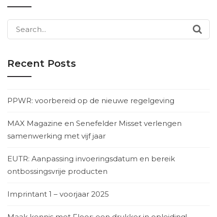
Search
for:
Recent Posts
PPWR: voorbereid op de nieuwe regelgeving
MAX Magazine en Senefelder Misset verlengen
samenwerking met vijf jaar
EUTR: Aanpassing invoeringsdatum en bereik
ontbossingsvrije producten
Imprintant 1 – voorjaar 2025
Maak kennis met Floor: een drukker in opleiding!