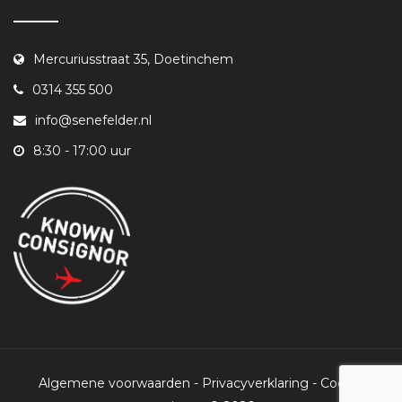
Mercuriusstraat 35, Doetinchem
0314 355 500
info@senefelder.nl
8:30 - 17:00 uur
Algemene voorwaarden
-
Privacyverklaring
-
Cookie