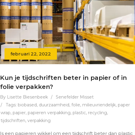
februari 22, 2022
Kun je tijdschriften beter in papier of in
folie verpakken?
By Lisette Biesenbeek
/
Senefelder Misset
/
Tags:
biobased
,
duurzaamheid
,
folie
,
milieuvriendelijk
,
paper
wrap
,
papier
,
papieren verpakking
,
plastic
,
recycling
,
tijdschriften
,
verpakking
Is een papieren wikkel om een tijdschrift beter dan plastic