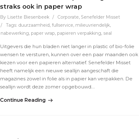
straks ook in paper wrap
By Lisette Biesenbeek
/
Corporate
,
Senefelder Misset
/
Tags:
duurzaamheid
,
fullservice
,
milieuvriendelijk
,
nabewerking
,
paper wrap
,
papieren verpakking
,
seal
Uitgevers die hun bladen niet langer in plastic of bio-folie
wensen te versturen, kunnen over een paar maanden ook
kiezen voor een papieren alternatief. Senefelder Misset
heeft namelijk een nieuwe seallijn aangeschaft die
magazines zowel in folie als in papier kan verpakken. De
seallijn wordt deze zomer opgebouwd…
Continue Reading