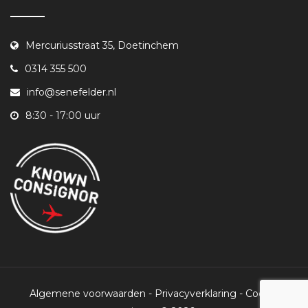
Mercuriusstraat 35, Doetinchem
0314 355 500
info@senefelder.nl
8:30 - 17:00 uur
Algemene voorwaarden
-
Privacyverklaring
-
Cookie