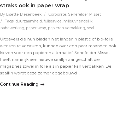
straks ook in paper wrap
By Lisette Biesenbeek
/
Corporate
,
Senefelder Misset
/
Tags:
duurzaamheid
,
fullservice
,
milieuvriendelijk
,
nabewerking
,
paper wrap
,
papieren verpakking
,
seal
Uitgevers die hun bladen niet langer in plastic of bio-folie
wensen te versturen, kunnen over een paar maanden ook
kiezen voor een papieren alternatief. Senefelder Misset
heeft namelijk een nieuwe seallijn aangeschaft die
magazines zowel in folie als in papier kan verpakken. De
seallijn wordt deze zomer opgebouwd…
Continue Reading