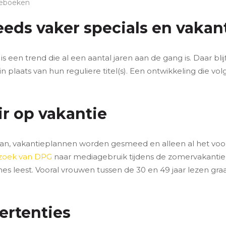
ieboeken
ds vaker specials en vaka
en trend die al een aantal jaren aan de gang is. Daar blijft
in plaats van hun reguliere titel(s). Een ontwikkeling die vo
r op vakantie
n, vakantieplannen worden gesmeed en alleen al het voo
zoek van DPG
naar mediagebruik tijdens de zomervakantie 
es leest. Vooral vrouwen tussen de 30 en 49 jaar lezen gra
ertenties