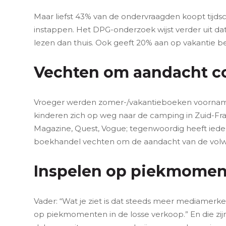
Maar liefst 43% van de ondervraagden koopt tijdsc
instappen. Het DPG-onderzoek wijst verder uit d
lezen dan thuis. Ook geeft 20% aan op vakantie b
Vechten om aandacht 
Vroeger werden zomer-/vakantieboeken voorname
kinderen zich op weg naar de camping in Zuid-Frank
Magazine, Quest, Vogue; tegenwoordig heeft ied
boekhandel vechten om de aandacht van de vol
Inspelen op piekmomen
Vader: “Wat je ziet is dat steeds meer mediamerke
op piekmomenten in de losse verkoop.” En die zijn