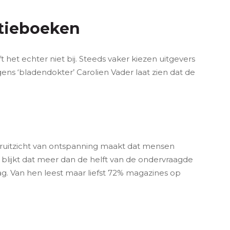
ntieboeken
 het echter niet bij. Steeds vaker kiezen uitgevers
lgens ‘bladendokter’ Carolien Vader laat zien dat de
ruitzicht van ontspanning maakt dat mensen
blijkt dat meer dan de helft van de ondervraagde
ag. Van hen leest maar liefst 72% magazines op