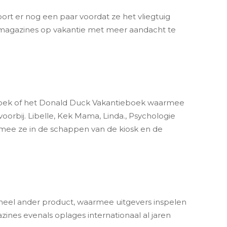
ort er nog een paar voordat ze het vliegtuig
t magazines op vakantie met meer aandacht te
boek of het Donald Duck Vakantieboek waarmee
oorbij. Libelle, Kek Mama, Linda., Psychologie
mee ze in de schappen van de kiosk en de
n heel ander product, waarmee uitgevers inspelen
ines evenals oplages internationaal al jaren