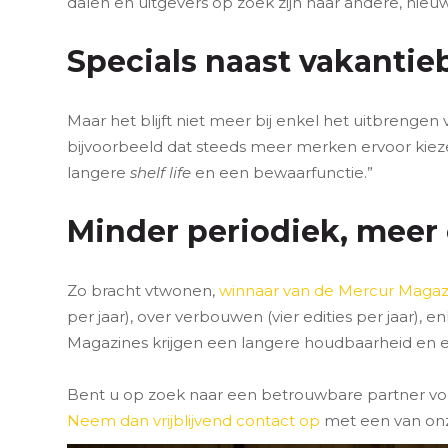
dalen en uitgevers op zoek zijn naar andere, nie
Specials naast vakanti
Maar het blijft niet meer bij enkel het uitbrenge
bijvoorbeeld dat steeds meer merken ervoor kieze
langere
shelf life
en een bewaarfunctie.”
Minder periodiek, meer
Zo bracht vtwonen,
winnaar van de Mercur Magaz
per jaar), over verbouwen (vier edities per jaar)
Magazines krijgen een langere houdbaarheid en e
Bent u op zoek naar een betrouwbare partner voo
Neem dan vrijblijvend contact op
met een van onz