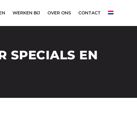
EN
WERKEN BIJ
OVER ONS
CONTACT
 SPECIALS EN