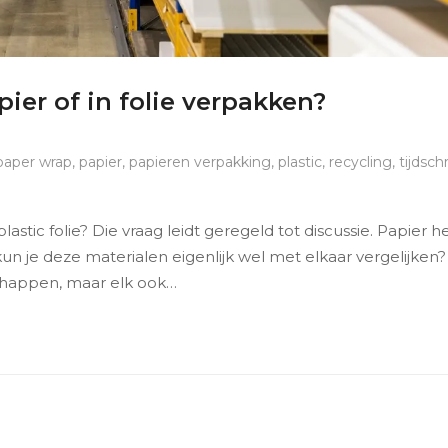
pier of in folie verpakken?
paper wrap
,
papier
,
papieren verpakking
,
plastic
,
recycling
,
tijdsch
lastic folie? Die vraag leidt geregeld tot discussie. Papier 
un je deze materialen eigenlijk wel met elkaar vergelijken?
chappen, maar elk ook…