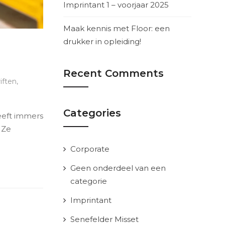
Imprintant 1 – voorjaar 2025
Maak kennis met Floor: een
drukker in opleiding!
Recent Comments
riften
,
Categories
heeft immers
 Ze
Corporate
Geen onderdeel van een
categorie
Imprintant
Senefelder Misset