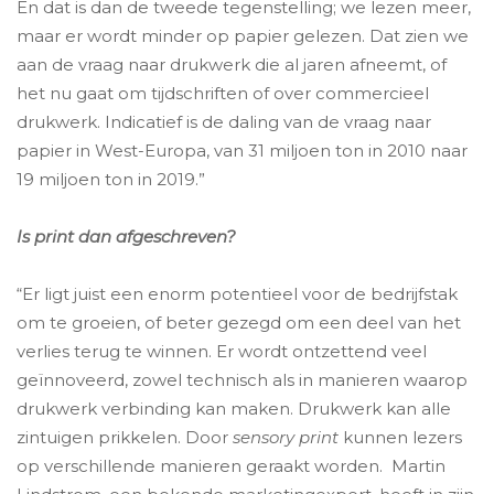
En dat is dan de tweede tegenstelling; we lezen meer,
maar er wordt minder op papier gelezen. Dat zien we
aan de vraag naar drukwerk die al jaren afneemt, of
het nu gaat om tijdschriften of over commercieel
drukwerk. Indicatief is de daling van de vraag naar
papier in West-Europa, van 31 miljoen ton in 2010 naar
19 miljoen ton in 2019.”
Is print dan afgeschreven?
“Er ligt juist een enorm potentieel voor de bedrijfstak
om te groeien, of beter gezegd om een deel van het
verlies terug te winnen. Er wordt ontzettend veel
geïnnoveerd, zowel technisch als in manieren waarop
drukwerk verbinding kan maken. Drukwerk kan alle
zintuigen prikkelen. Door
sensory print
kunnen lezers
op verschillende manieren geraakt worden. Martin