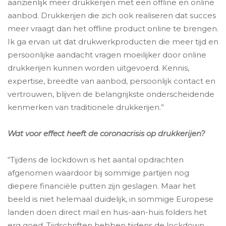
aanzienlijk meer drukkerijen met een offline en online
aanbod. Drukkerijen die zich ook realiseren dat succes
meer vraagt dan het offline product online te brengen.
Ik ga ervan uit dat drukwerkproducten die meer tijd en
persoonlijke aandacht vragen moeilijker door online
drukkerijen kunnen worden uitgevoerd. Kennis,
expertise, breedte van aanbod, persoonlijk contact en
vertrouwen, blijven de belangrijkste onderscheidende
kenmerken van traditionele drukkerijen.”
Wat voor effect heeft de coronacrisis op drukkerijen?
“Tijdens de lockdown is het aantal opdrachten
afgenomen waardoor bij sommige partijen nog
diepere financiële putten zijn geslagen. Maar het
beeld is niet helemaal duidelijk, in sommige Europese
landen doen direct mail en huis-aan-huis folders het
erg goed. Tijdschriften hebben tijdens de lockdown