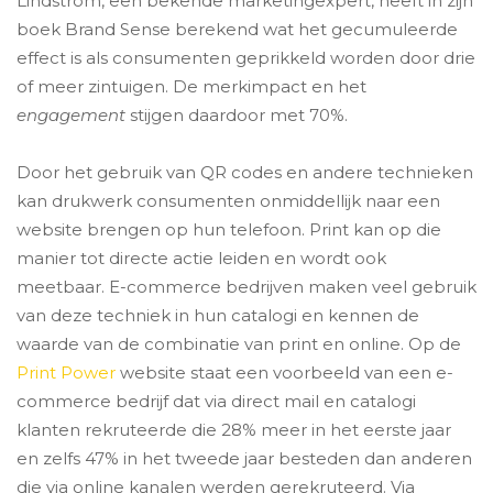
Lindstrom, een bekende marketingexpert, heeft in zijn
boek Brand Sense berekend wat het gecumuleerde
effect is als consumenten geprikkeld worden door drie
of meer zintuigen. De merkimpact en het
engagement
stijgen daardoor met 70%.
Door het gebruik van QR codes en andere technieken
kan drukwerk consumenten onmiddellijk naar een
website brengen op hun telefoon. Print kan op die
manier tot directe actie leiden en wordt ook
meetbaar. E-commerce bedrijven maken veel gebruik
van deze techniek in hun catalogi en kennen de
waarde van de combinatie van print en online. Op de
Print Power
website staat een voorbeeld van een e-
commerce bedrijf dat via direct mail en catalogi
klanten rekruteerde die 28% meer in het eerste jaar
en zelfs 47% in het tweede jaar besteden dan anderen
die via online kanalen werden gerekruteerd. Via