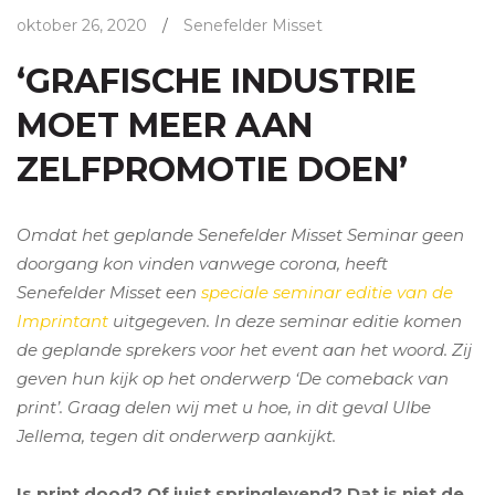
oktober 26, 2020
/
Senefelder Misset
‘GRAFISCHE INDUSTRIE
MOET MEER AAN
ZELFPROMOTIE DOEN’
Omdat het geplande Senefelder Misset Seminar geen
doorgang kon vinden vanwege corona, heeft
Senefelder Misset een
speciale seminar editie van de
Imprintant
uitgegeven. In deze seminar editie komen
de geplande sprekers voor het event aan het woord. Zij
geven hun kijk op het onderwerp ‘De comeback van
print’. Graag delen wij met u hoe, in dit geval Ulbe
Jellema, tegen dit onderwerp aankijkt.
Is print dood? Of juist springlevend? Dat is niet de