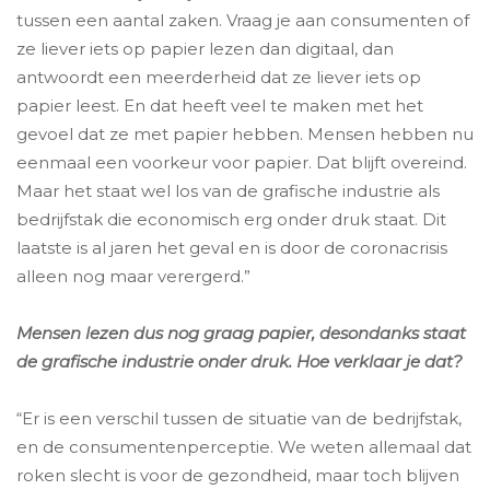
tussen een aantal zaken. Vraag je aan consumenten of
ze liever iets op papier lezen dan digitaal, dan
antwoordt een meerderheid dat ze liever iets op
papier leest. En dat heeft veel te maken met het
gevoel dat ze met papier hebben. Mensen hebben nu
eenmaal een voorkeur voor papier. Dat blijft overeind.
Maar het staat wel los van de grafische industrie als
bedrijfstak die economisch erg onder druk staat. Dit
laatste is al jaren het geval en is door de coronacrisis
alleen nog maar verergerd.”
Mensen lezen dus nog graag papier, desondanks staat
de grafische industrie onder druk. Hoe verklaar je dat?
“Er is een verschil tussen de situatie van de bedrijfstak,
en de consumentenperceptie. We weten allemaal dat
roken slecht is voor de gezondheid, maar toch blijven