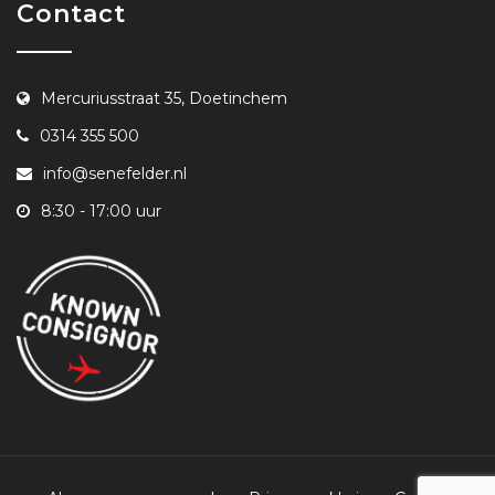
Contact
Mercuriusstraat 35, Doetinchem
0314 355 500
info@senefelder.nl
8:30 - 17:00 uur